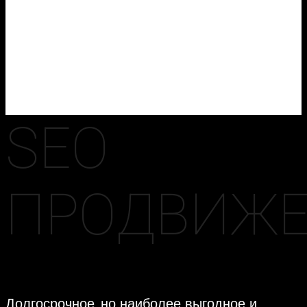
Разумеется, сайт без рекламы и продвижения
несет в себе не много смысла
SEO
ПРОДВИЖ
Долгосрочное, но наиболее выгодное и