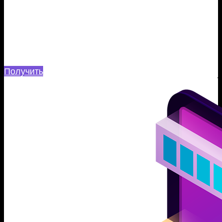
Оставьте заявку и получите бесплатный
прототип одной из основных страниц Вашего
будущего сайта
Получить