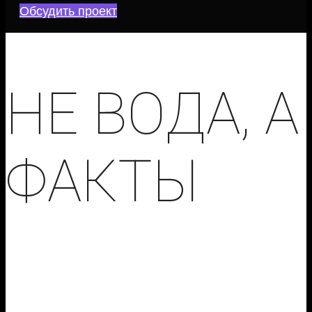
Обсудить проект
НЕ ВОДА, А
ФАКТЫ
Настоящие преимущества и бонусы от
сотрудничества с нами