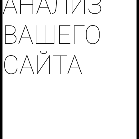
АНАЛИЗ
ВАШЕГО
САЙТА
Оставьте заявку и получите бесплатный
первичный анализ Вашего сайта, разбор
семантики, поиск ошибок и недочетов