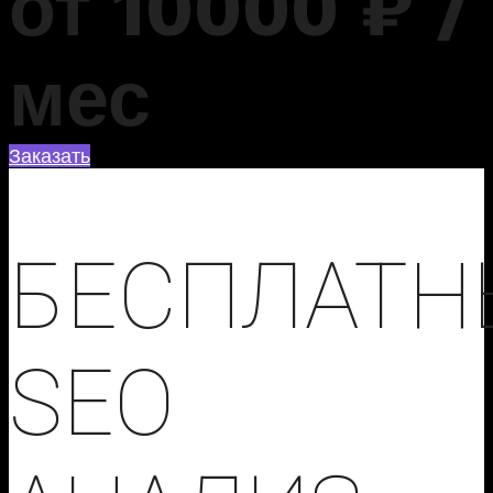
от
10000
₽ /
мес
Заказать
БЕСПЛАТН
SEO